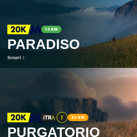
13 KM
PARADISO
Scopri
23 KM
PURGATORIO