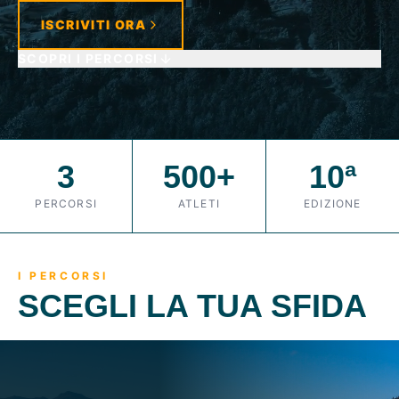
ISCRIVITI ORA
SCOPRI I PERCORSI
3
500+
10ª
PERCORSI
ATLETI
EDIZIONE
I PERCORSI
SCEGLI LA TUA SFIDA