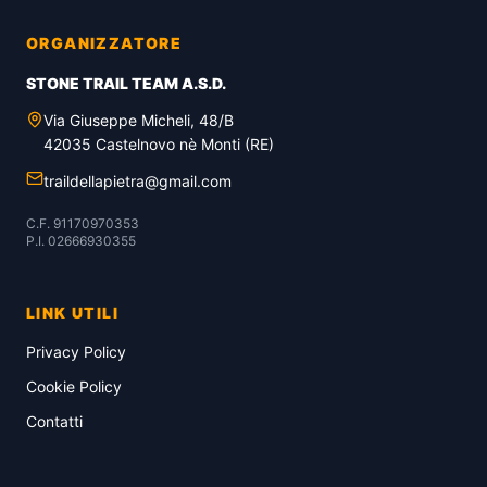
ORGANIZZATORE
STONE TRAIL TEAM A.S.D.
Via Giuseppe Micheli, 48/B
42035 Castelnovo nè Monti (RE)
traildellapietra@gmail.com
C.F. 91170970353
P.I. 02666930355
LINK UTILI
Privacy Policy
Cookie Policy
Contatti