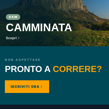
8 KM
CAMMINATA
Scopri
NON ASPETTARE
PRONTO A
CORRERE?
ISCRIVITI ORA