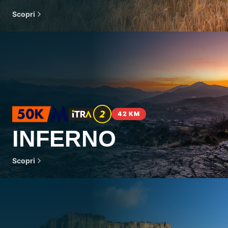
Scopri
42 KM
INFERNO
Scopri