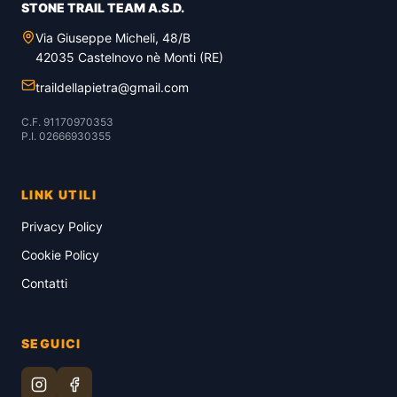
STONE TRAIL TEAM A.S.D.
Via Giuseppe Micheli, 48/B
42035 Castelnovo nè Monti (RE)
traildellapietra@gmail.com
C.F. 91170970353
P.I. 02666930355
LINK UTILI
Privacy Policy
Cookie Policy
Contatti
SEGUICI